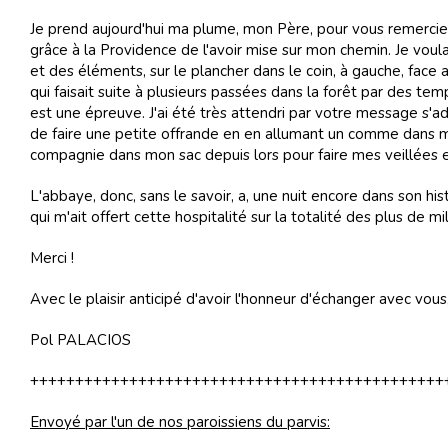
Je prend aujourd'hui ma plume, mon Père, pour vous remercier
grâce à la Providence de l'avoir mise sur mon chemin. Je voulais
et des éléments, sur le plancher dans le coin, à gauche, face aux
qui faisait suite à plusieurs passées dans la forêt par des t
est une épreuve. J'ai été très attendri par votre message s'ad
de faire une petite offrande en en allumant un comme dans m
compagnie dans mon sac depuis lors pour faire mes veillées 
L'abbaye, donc, sans le savoir, a, une nuit encore dans son his
qui m'ait offert cette hospitalité sur la totalité des plus de 
Merci !
Avec le plaisir anticipé d'avoir l'honneur d'échanger avec vous
Pol PALACIOS
++++++++++++++++++++++++++++++++++++++++++++++
Envoyé par l'un de nos paroissiens du parvis: