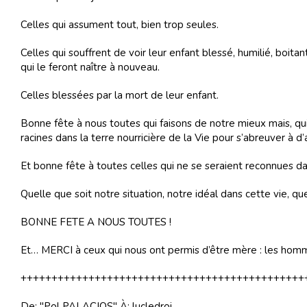
Celles qui assument tout, bien trop seules.
Celles qui souffrent de voir leur enfant blessé, humilié, boitan
qui le feront naître à nouveau.
Celles blessées par la mort de leur enfant.
Bonne fête à nous toutes qui faisons de notre mieux mais, qu
racines dans la terre nourricière de la Vie pour s’abreuver à d
Et bonne fête à toutes celles qui ne se seraient reconnues da
Quelle que soit notre situation, notre idéal dans cette vie, qu
BONNE FETE A NOUS TOUTES !
Et… MERCI à ceux qui nous ont permis d’être mère : les homm
++++++++++++++++++++++++++++++++++++++++++++++
De: "Pol PALACIOS" À: lucledroi