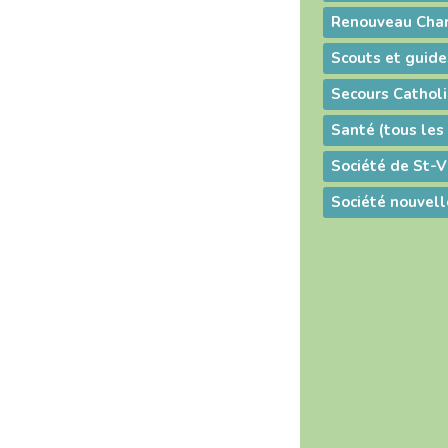
Renouveau Cha
Scouts et guide
Secours Cathol
Santé (tous le
Société de St-
Société nouvel