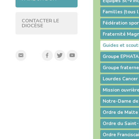
Equipes St-Vin
Familles (tous
CONTACTER LE
DIOCÈSE
Fraternité Magn
Guides et scout
Groupe EPHATA
Groupe fraterne
Lourdes Cancer 
Mission ouvrièr
Notre-Dame de 
Ordre de Malte
Ordre Francisca