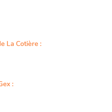
e La Cotière :
Gex :