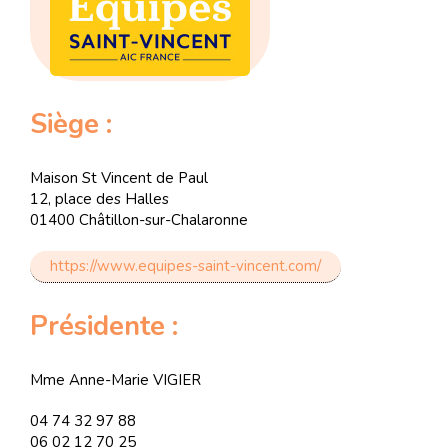
Siège :
Maison St Vincent de Paul
12, place des Halles
01400 Châtillon-sur-Chalaronne
https://www.equipes-saint-vincent.com/
Présidente :
Mme Anne-Marie VIGIER
04 74 32 97 88
06 02 12 70 25