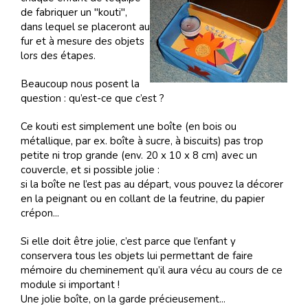
de fabriquer un "kouti",
dans lequel se placeront au
fur et à mesure des objets
lors des étapes.
Beaucoup nous posent la
question : qu’est-ce que c’est ?
Ce kouti est simplement une boîte (en bois ou
métallique, par ex. boîte à sucre, à biscuits) pas trop
petite ni trop grande (env. 20 x 10 x 8 cm) avec un
couvercle, et si possible jolie :
si la boîte ne l’est pas au départ, vous pouvez la décorer
en la peignant ou en collant de la feutrine, du papier
crépon...
Si elle doit être jolie, c’est parce que l’enfant y
conservera tous les objets lui permettant de faire
mémoire du cheminement qu’il aura vécu au cours de ce
module si important !
Une jolie boîte, on la garde précieusement...