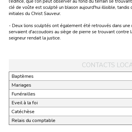
l'édifice, que l'on peut observer au fond du terrain se trouvant
clé de voûte est sculpté un blason aujourd'hui illisible, tandi
initiales du Christ Sauveur.
- Deux lions sculptés ont également été retrouvés dans une 
servaient d'accoudoirs au siège de pierre se trouvant contre l
seigneur rendait la justice.
CONTACTS LOC
Baptèmes
Mariages
Funérailles
Eveil à la foi
Catéchèse
Relais du comptable