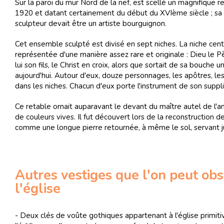
Sur la paroi du mur Nord de la nef, est scellé un magnifique
1920 et datant certainement du début du XVIème siècle ; sa c
sculpteur devait être un artiste bourguignon.
Cet ensemble sculpté est divisé en sept niches. La niche centra
représentée d'une manière assez rare et originale : Dieu le Pè
lui son fils, le Christ en croix, alors que sortait de sa bou
aujourd'hui. Autour d'eux, douze personnages, les apôtres, l
dans les niches. Chacun d'eux porte l'instrument de son suppli
Ce retable ornait auparavant le devant du maître autel de l'an
de couleurs vives. Il fut découvert lors de la reconstruction d
comme une longue pierre retournée, à même le sol, servant j
Autres vestiges que l'on peut obs
l'église
- Deux clés de voûte gothiques appartenant à l'église primiti