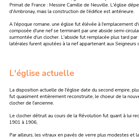
Primat de France : Messire Camille de Neuville. L'église dép
d'Ambronay, mais la construction de l'édifice est antérieure.
A l'époque romane, une église fut élévée à l'emplacement d'un
composée d'une nef se terminant par une abside semi-circulair
surmontée d'un clocher. L'abside fut remplacée plus tard par 
latérales furent ajoutées à la nef appartenant aux Seigneurs
L'église actuelle
La disposition actuelle de l'église date du second empire, p
fut quasiment entièrement reconstruite, le choeur de la nouve
clocher de l'ancienne.
Le clocher détruit au cours de la Révolution fut quant à lui re
1901 à 1906,
Par ailleurs, les vitraux en pavés de verre plus modestes et l