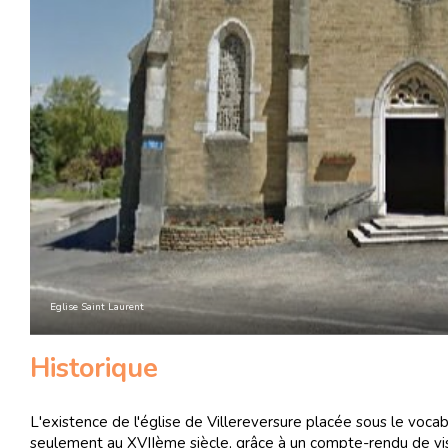
Eglise Saint Laurent
Historique
L'existence de l'église de Villereversure placée sous le vocab
seulement au XVIIème siècle, grâce à un compte-rendu de vi