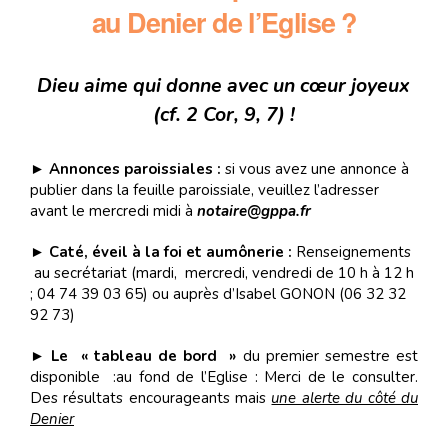
au Denier de l’Eglise ?
Dieu aime qui donne avec un cœur joyeux
(cf. 2 Cor, 9, 7) !
►
Annonces paroissiales :
si vous avez une annonce à
publier dans la feuille paroissiale, veuillez l’adresser
avant le mercredi midi à
notaire@gppa.fr
►
Caté, éveil à la foi et aumônerie :
Renseignements
au secrétariat (mardi, mercredi, vendredi de 10 h à 12 h
; 04 74 39 03 65) ou auprès d’Isabel GONON (06 32 32
92 73)
►
Le « tableau de bord »
du premier semestre est
disponible :au fond de l’Eglise : Merci de le consulter.
Des résultats encourageants mais
une alerte du côté du
Denier