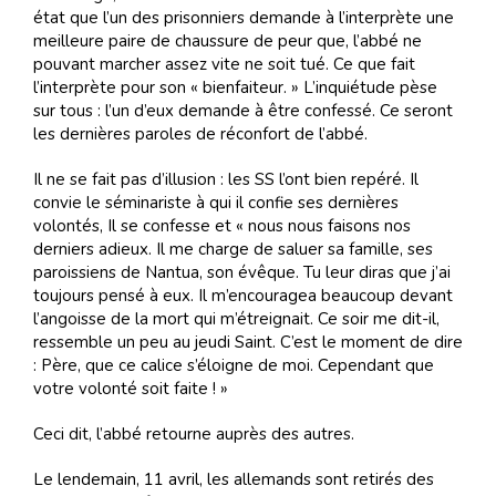
état que l’un des prisonniers demande à l’interprète une
meilleure paire de chaussure de peur que, l’abbé ne
pouvant marcher assez vite ne soit tué. Ce que fait
l’interprète pour son « bienfaiteur. » L’inquiétude pèse
sur tous : l’un d’eux demande à être confessé. Ce seront
les dernières paroles de réconfort de l’abbé.
Il ne se fait pas d’illusion : les SS l’ont bien repéré. Il
convie le séminariste à qui il confie ses dernières
volontés, Il se confesse et « nous nous faisons nos
derniers adieux. Il me charge de saluer sa famille, ses
paroissiens de Nantua, son évêque. Tu leur diras que j’ai
toujours pensé à eux. Il m’encouragea beaucoup devant
l’angoisse de la mort qui m’étreignait. Ce soir me dit-il,
ressemble un peu au jeudi Saint. C’est le moment de dire
: Père, que ce calice s’éloigne de moi. Cependant que
votre volonté soit faite ! »
Ceci dit, l’abbé retourne auprès des autres.
Le lendemain, 11 avril, les allemands sont retirés des