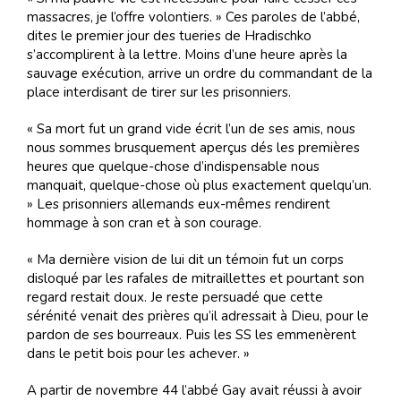
massacres, je l’offre volontiers. » Ces paroles de l’abbé,
dites le premier jour des tueries de Hradischko
s’accomplirent à la lettre. Moins d’une heure après la
sauvage exécution, arrive un ordre du commandant de la
place interdisant de tirer sur les prisonniers.
« Sa mort fut un grand vide écrit l’un de ses amis, nous
nous sommes brusquement aperçus dés les premières
heures que quelque-chose d’indispensable nous
manquait, quelque-chose où plus exactement quelqu’un.
» Les prisonniers allemands eux-mêmes rendirent
hommage à son cran et à son courage.
« Ma dernière vision de lui dit un témoin fut un corps
disloqué par les rafales de mitraillettes et pourtant son
regard restait doux. Je reste persuadé que cette
sérénité venait des prières qu’il adressait à Dieu, pour le
pardon de ses bourreaux. Puis les SS les emmenèrent
dans le petit bois pour les achever. »
A partir de novembre 44 l’abbé Gay avait réussi à avoir