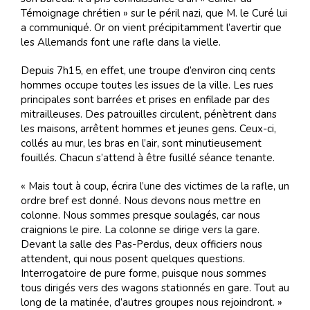
Témoignage chrétien » sur le péril nazi, que M. le Curé lui
a communiqué. Or on vient précipitamment l’avertir que
les Allemands font une rafle dans la vielle.
Depuis 7h15, en effet, une troupe d’environ cinq cents
hommes occupe toutes les issues de la ville. Les rues
principales sont barrées et prises en enfilade par des
mitrailleuses. Des patrouilles circulent, pénètrent dans
les maisons, arrêtent hommes et jeunes gens. Ceux-ci,
collés au mur, les bras en l’air, sont minutieusement
fouillés. Chacun s’attend à être fusillé séance tenante.
« Mais tout à coup, écrira l’une des victimes de la rafle, un
ordre bref est donné. Nous devons nous mettre en
colonne. Nous sommes presque soulagés, car nous
craignions le pire. La colonne se dirige vers la gare.
Devant la salle des Pas-Perdus, deux officiers nous
attendent, qui nous posent quelques questions.
Interrogatoire de pure forme, puisque nous sommes
tous dirigés vers des wagons stationnés en gare. Tout au
long de la matinée, d’autres groupes nous rejoindront. »