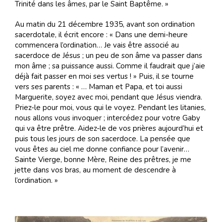
Trinité dans les âmes, par le Saint Baptême. »
Au matin du 21 décembre 1935, avant son ordination
sacerdotale, il écrit encore : « Dans une demi-heure
commencera l’ordination… Je vais être associé au
sacerdoce de Jésus ; un peu de son âme va passer dans
mon âme ; sa puissance aussi. Comme il faudrait que j’aie
déjà fait passer en moi ses vertus ! » Puis, il se tourne
vers ses parents : « … Maman et Papa, et toi aussi
Marguerite, soyez avec moi, pendant que Jésus viendra.
Priez-le pour moi, vous qui le voyez. Pendant les litanies,
nous allons vous invoquer ; intercédez pour votre Gaby
qui va être prêtre. Aidez-le de vos prières aujourd’hui et
puis tous les jours de son sacerdoce. La pensée que
vous êtes au ciel me donne confiance pour l’avenir…
Sainte Vierge, bonne Mère, Reine des prêtres, je me
jette dans vos bras, au moment de descendre à
l’ordination. »