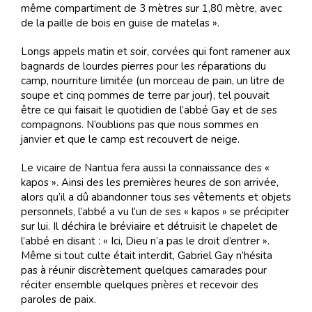
même compartiment de 3 mètres sur 1,80 mètre, avec
de la paille de bois en guise de matelas ».
Longs appels matin et soir, corvées qui font ramener aux
bagnards de lourdes pierres pour les réparations du
camp, nourriture limitée (un morceau de pain, un litre de
soupe et cinq pommes de terre par jour), tel pouvait
être ce qui faisait le quotidien de l’abbé Gay et de ses
compagnons. N’oublions pas que nous sommes en
janvier et que le camp est recouvert de neige.
Le vicaire de Nantua fera aussi la connaissance des «
kapos ». Ainsi des les premières heures de son arrivée,
alors qu’il a dû abandonner tous ses vêtements et objets
personnels, l’abbé a vu l’un de ses « kapos » se précipiter
sur lui. Il déchira le bréviaire et détruisit le chapelet de
l’abbé en disant : « Ici, Dieu n’a pas le droit d’entrer ».
Même si tout culte était interdit, Gabriel Gay n’hésita
pas à réunir discrètement quelques camarades pour
réciter ensemble quelques prières et recevoir des
paroles de paix.