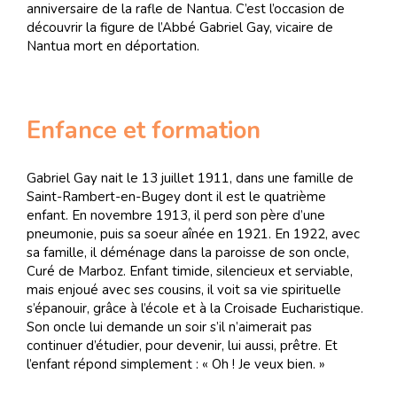
anniversaire de la rafle de Nantua. C’est l’occasion de
découvrir la figure de l’Abbé Gabriel Gay, vicaire de
Nantua mort en déportation.
Enfance et formation
Gabriel Gay nait le 13 juillet 1911, dans une famille de
Saint-Rambert-en-Bugey dont il est le quatrième
enfant. En novembre 1913, il perd son père d’une
pneumonie, puis sa soeur aînée en 1921. En 1922, avec
sa famille, il déménage dans la paroisse de son oncle,
Curé de Marboz. Enfant timide, silencieux et serviable,
mais enjoué avec ses cousins, il voit sa vie spirituelle
s’épanouir, grâce à l’école et à la Croisade Eucharistique.
Son oncle lui demande un soir s’il n’aimerait pas
continuer d’étudier, pour devenir, lui aussi, prêtre. Et
l’enfant répond simplement : « Oh ! Je veux bien. »