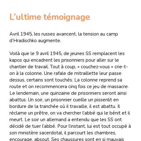
L’ultime témoignage
Avril 1945, les russes avancent, la tension au camp
d’Hradischko augmente.
Voilà que le 9 avril 1945, de jeunes SS remplacent les
kapos qui encadrent les prisonniers pour aller sur le
chantier de travail. Tout à coup, « couchez-vous » crie-t-
on à la colonne. Une rafale de mitraillette leur passe
dessus, certains sont touchés. La colonne reprend sa
route et on recommencera cinq fois ce jeu de massacre.
Le lendemain, une quinzaine de prisonniers seront ainsi
abattus. Un soir, un prisonnier cueille un pissenlit en
bordure de la tranchée où il travaille, il est abattu. Il
réclame un prêtre, on va chercher l’abbé qui le bénit et il
meurt. Le soir un allemand a entendu que les SS ont
décidé de tuer l’abbé. Pour l’instant, lui est tout occupé à
son ministère sacerdotal, il parcourt les chambres,
encourage, absout. Ses chaussures sont en si mauvais