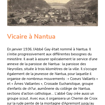
Vicaire à Nantua
En janvier 1936, l’Abbé Gay était nommé à Nantua. Il
s’initie progressivement aux différentes besognes du
ministère. Il avait à assurer spécialement le service d’une
annexe de la paroisse de Nantua : la paroisse des
Neyrolles, située à trois kilomètres de la ville. Il s’occupe
également de la jeunesse de Nantua, pour laquelle il
organise de nombreux mouvements : « Coeurs Vaillants »
et « Âmes Vaillantes », Croisade Eucharistique, groupe
d’enfants de ch?ur, aumônerie du collège de Nantua,
sections d’action catholique… L’abbé Gay crée aussi un
groupe scout. Avec eux, il organisera un Chemin de Croix
sur la rude pente de la montagne d’Apremont jusqu’au