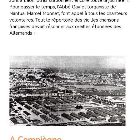
sont à Laon, où ils stationnent encore toute la journée. «
Pour passer le temps, l’Abbé Gay et l’organiste de
Nantua, Marcel Monnet, font appel à tous les chanteurs
volontaires. Tout le répertoire des vieilles chansons
françaises devait résonner aux oreilles étonnées des
Allemands ».
A Compiègne