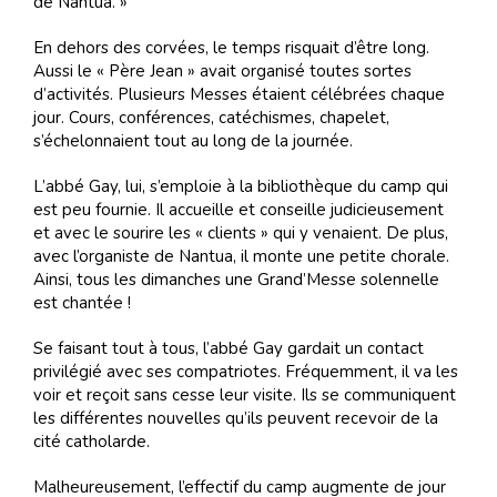
de Nantua. »
En dehors des corvées, le temps risquait d’être long.
Aussi le « Père Jean » avait organisé toutes sortes
d’activités. Plusieurs Messes étaient célébrées chaque
jour. Cours, conférences, catéchismes, chapelet,
s’échelonnaient tout au long de la journée.
L’abbé Gay, lui, s’emploie à la bibliothèque du camp qui
est peu fournie. Il accueille et conseille judicieusement
et avec le sourire les « clients » qui y venaient. De plus,
avec l’organiste de Nantua, il monte une petite chorale.
Ainsi, tous les dimanches une Grand’Messe solennelle
est chantée !
Se faisant tout à tous, l’abbé Gay gardait un contact
privilégié avec ses compatriotes. Fréquemment, il va les
voir et reçoit sans cesse leur visite. Ils se communiquent
les différentes nouvelles qu’ils peuvent recevoir de la
cité catholarde.
Malheureusement, l’effectif du camp augmente de jour