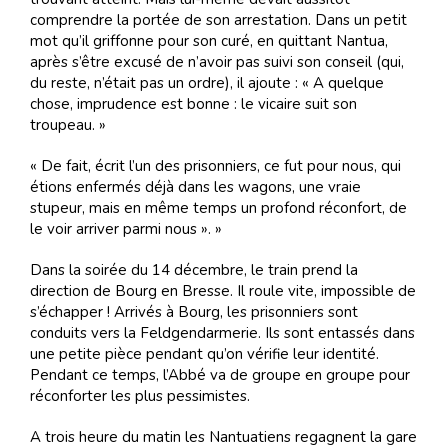
comprendre la portée de son arrestation. Dans un petit
mot qu’il griffonne pour son curé, en quittant Nantua,
après s’être excusé de n’avoir pas suivi son conseil (qui,
du reste, n’était pas un ordre), il ajoute : « A quelque
chose, imprudence est bonne : le vicaire suit son
troupeau. »
« De fait, écrit l’un des prisonniers, ce fut pour nous, qui
étions enfermés déjà dans les wagons, une vraie
stupeur, mais en même temps un profond réconfort, de
le voir arriver parmi nous ». »
Dans la soirée du 14 décembre, le train prend la
direction de Bourg en Bresse. Il roule vite, impossible de
s’échapper ! Arrivés à Bourg, les prisonniers sont
conduits vers la Feldgendarmerie. Ils sont entassés dans
une petite pièce pendant qu’on vérifie leur identité.
Pendant ce temps, l’Abbé va de groupe en groupe pour
réconforter les plus pessimistes.
A trois heure du matin les Nantuatiens regagnent la gare