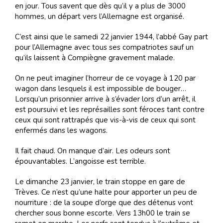
en jour. Tous savent que dès qu’il y a plus de 3000
hommes, un départ vers l’Allemagne est organisé.
C’est ainsi que le samedi 22 janvier 1944, l’abbé Gay part
pour l’Allemagne avec tous ses compatriotes sauf un
qu’ils laissent à Compiègne gravement malade.
On ne peut imaginer l’horreur de ce voyage à 120 par
wagon dans lesquels il est impossible de bouger…
Lorsqu’un prisonnier arrive à s’évader lors d’un arrêt, il
est poursuivi et les représailles sont féroces tant contre
ceux qui sont rattrapés que vis-à-vis de ceux qui sont
enfermés dans les wagons.
Il fait chaud. On manque d’air. Les odeurs sont
épouvantables. L’angoisse est terrible.
Le dimanche 23 janvier, le train stoppe en gare de
Trèves. Ce n’est qu’une halte pour apporter un peu de
nourriture : de la soupe d’orge que des détenus vont
chercher sous bonne escorte. Vers 13h00 le train se