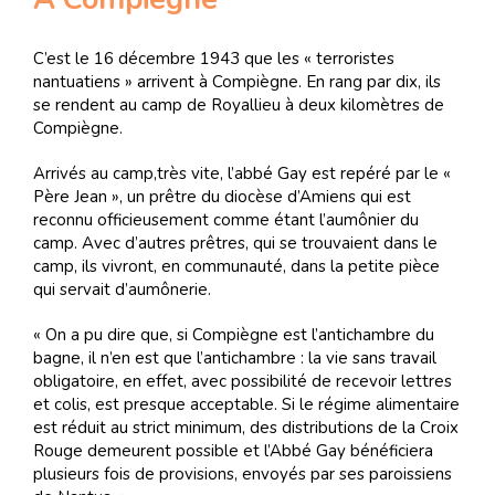
C’est le 16 décembre 1943 que les « terroristes
nantuatiens » arrivent à Compiègne. En rang par dix, ils
se rendent au camp de Royallieu à deux kilomètres de
Compiègne.
Arrivés au camp,très vite, l’abbé Gay est repéré par le «
Père Jean », un prêtre du diocèse d’Amiens qui est
reconnu officieusement comme étant l’aumônier du
camp. Avec d’autres prêtres, qui se trouvaient dans le
camp, ils vivront, en communauté, dans la petite pièce
qui servait d’aumônerie.
« On a pu dire que, si Compiègne est l’antichambre du
bagne, il n’en est que l’antichambre : la vie sans travail
obligatoire, en effet, avec possibilité de recevoir lettres
et colis, est presque acceptable. Si le régime alimentaire
est réduit au strict minimum, des distributions de la Croix
Rouge demeurent possible et l’Abbé Gay bénéficiera
plusieurs fois de provisions, envoyés par ses paroissiens