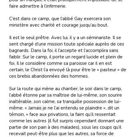
faire admettre à l’infirmerie.
C’est dans ce camp, que l’abbé Gay exercera son
ministère avec charité et courage jusqu’au bout.
Il est le seul prêtre. Avec lui, il y a un séminariste. Il se
sent chargé d’une mission toute spéciale auprès de ces
bagnards. Dans la foi, il l’accepte et l’accomplira sans
faiblir. Sur le camp, il porte un regard lucide et plein de
foi. Il le considère comme sa paroisse car il en est
certain, le Christ l’a envoyé là pour être le « pasteur » de
ces brebis abandonnées des hommes.
Sur la route qui mène au chantier, le soir dans le camp,
l’abbé étonne par sa maîtrise de lui-même, son sourire
inaltérable, son calme, sa tranquille possession de lui-
même. « Jamais je ne l’ai entendu se plaindre », dit un
témoin, « face aux privations, la faim qu’il ressentait
comme les autres (il fut surpris cependant donnant une
partie de son pain à des malades), sous les coups qu’il
recevait peut-être plus que les autres, sa force de