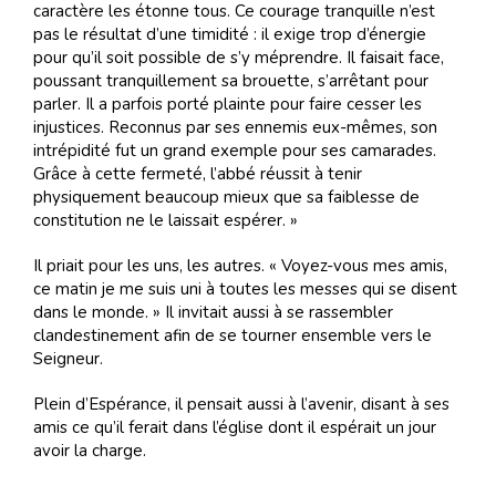
caractère les étonne tous. Ce courage tranquille n’est
pas le résultat d’une timidité : il exige trop d’énergie
pour qu’il soit possible de s’y méprendre. Il faisait face,
poussant tranquillement sa brouette, s’arrêtant pour
parler. Il a parfois porté plainte pour faire cesser les
injustices. Reconnus par ses ennemis eux-mêmes, son
intrépidité fut un grand exemple pour ses camarades.
Grâce à cette fermeté, l’abbé réussit à tenir
physiquement beaucoup mieux que sa faiblesse de
constitution ne le laissait espérer. »
Il priait pour les uns, les autres. « Voyez-vous mes amis,
ce matin je me suis uni à toutes les messes qui se disent
dans le monde. » Il invitait aussi à se rassembler
clandestinement afin de se tourner ensemble vers le
Seigneur.
Plein d’Espérance, il pensait aussi à l’avenir, disant à ses
amis ce qu’il ferait dans l’église dont il espérait un jour
avoir la charge.