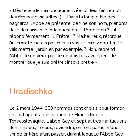
« Dès le lendemain de leur arrivée, on leur fait remplir
des fiches individuelles. (…) Dans la longue file des
bagnards, l’Abbé se présente, décline son nom, prénoms,
date de naissance. A la question : « Profession ? » il
répond fermement : « Prêtre ! ? Malheureux, rétorque
l’interprète, ne dis pas cela tu vas te faire zigouiller. Je
vais mettre : jardinier, par exemple. ? Non, reprend
l’Abbé. Je ne veux pas. Je ne dois pas avoir peur de
montrer que je suis prêtre ; inscris prêtre ». »
Hradischko
Le 2 mars 1944, 350 hommes sont choisis pour former
un contingent à destination de Hradischko, en
Tchécoslovaquie. L’abbé Gay et sept autres nantuatiens,
dont un seul, Leroux, reviendra, en font partie. « Une
année entière allait passer, durant laquelle l’Abbé Gay