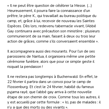
« Il ne peut être question de célébrer la Messe. (…)
Heureusement, il pourra faire la connaissance d’un
prêtre, le père K., qui travaillait au bureau politique du
camp, et, grâce à lui, recevoir de nouveau les Saintes
Espèces. Dès lors, redevenu tabernacle vivant, l’Abbé
Gay continuera avec précaution son ministère ; plusieurs
communieront de sa main, faisant à deux ou trois leur
action de grâces, comme s’ils conversaient ensemble ».
Il accompagnera aussi des mourants. Pour l’un de ses
paroissiens de Nantua, il organisera même une petite
cérémonie funèbre, alors que pour ce simple geste il
risquait la pendaison !
Il ne restera pas longtemps à Buchenwald. En effet, le
22 février il partira dans un convoi pour le camp de
Flossenburg. Et c’est le 24 février, habillé du fameux
pyjama rayé, que l’abbé gay arriva à cette nouvelle
étape de son chemin de croix. Comme tous les autres, il
y est accueilli par cette formule : « Ici, pas de malades : il
n’y a que des morts ou des vivants ».