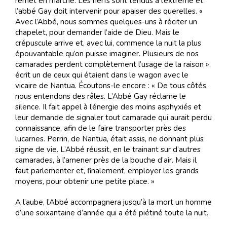
remet en marche. Les nerfs sont tendus à l’extrême et
l’abbé Gay doit intervenir pour apaiser des querelles. «
Avec l’Abbé, nous sommes quelques-uns à réciter un
chapelet, pour demander l’aide de Dieu. Mais le
crépuscule arrive et, avec lui, commence la nuit la plus
épouvantable qu’on puisse imaginer. Plusieurs de nos
camarades perdent complètement l’usage de la raison »,
écrit un de ceux qui étaient dans le wagon avec le
vicaire de Nantua. Écoutons-le encore : « De tous côtés,
nous entendons des râles. L’Abbé Gay réclame le
silence. Il fait appel à l’énergie des moins asphyxiés et
leur demande de signaler tout camarade qui aurait perdu
connaissance, afin de le faire transporter près des
lucarnes. Perrin, de Nantua, était assis, ne donnant plus
signe de vie. L’Abbé réussit, en le trainant sur d’autres
camarades, à l’amener près de la bouche d’air. Mais il
faut parlementer et, finalement, employer les grands
moyens, pour obtenir une petite place. »
A l’aube, l’Abbé accompagnera jusqu’à la mort un homme
d’une soixantaine d’année qui a été piétiné toute la nuit.