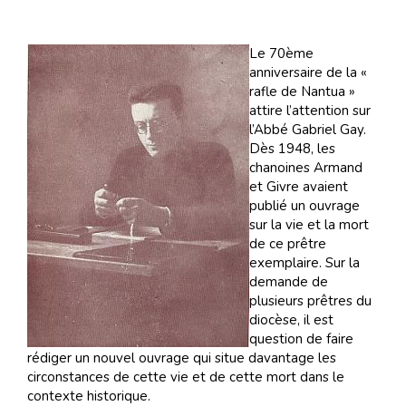
Le 70ème
anniversaire de la «
rafle de Nantua »
attire l’attention sur
l’Abbé Gabriel Gay.
Dès 1948, les
chanoines Armand
et Givre avaient
publié un ouvrage
sur la vie et la mort
de ce prêtre
exemplaire. Sur la
demande de
plusieurs prêtres du
diocèse, il est
question de faire
rédiger un nouvel ouvrage qui situe davantage les
circonstances de cette vie et de cette mort dans le
contexte historique.