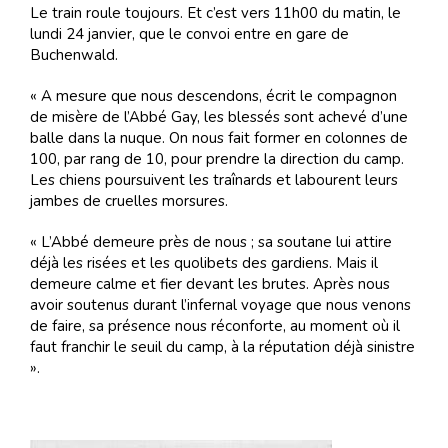
Le train roule toujours. Et c’est vers 11h00 du matin, le
lundi 24 janvier, que le convoi entre en gare de
Buchenwald.
« A mesure que nous descendons, écrit le compagnon
de misère de l’Abbé Gay, les blessés sont achevé d’une
balle dans la nuque. On nous fait former en colonnes de
100, par rang de 10, pour prendre la direction du camp.
Les chiens poursuivent les traînards et labourent leurs
jambes de cruelles morsures.
« L’Abbé demeure près de nous ; sa soutane lui attire
déjà les risées et les quolibets des gardiens. Mais il
demeure calme et fier devant les brutes. Après nous
avoir soutenus durant l’infernal voyage que nous venons
de faire, sa présence nous réconforte, au moment où il
faut franchir le seuil du camp, à la réputation déjà sinistre
».