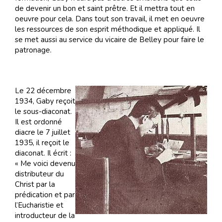
de devenir un bon et saint prêtre. Et il mettra tout en
oeuvre pour cela. Dans tout son travail, il met en oeuvre
les ressources de son esprit méthodique et appliqué. Il
se met aussi au service du vicaire de Belley pour faire le
patronage.
Le 22 décembre
1934, Gaby reçoit
le sous-diaconat.
Il est ordonné
diacre le 7 juillet
1935, il reçoit le
diaconat. Il écrit :
« Me voici devenu
distributeur du
Christ par la
prédication et par
l’Eucharistie et
introducteur de la