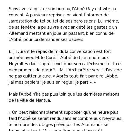
Sans avoir à quitter son bureau, l’Abbé Gay est vite au
courant. A plusieurs reprises, on vient l’informer de
l’arrestation de tel ou tel de ses paroissiens. Lui-même,
de sa fenêtre, a pu suivre avec anxiété les gestes d’un
Allemand mettant en joue un passant, bien connu de
l’Abbé, pour lui demander ses papiers.
(…) Durant le repas de midi, la conversation est fort
animée avec M. le Curé. L’Abbé doit se rendre aux
Neyrolles dans l’après-midi pour son catéchisme : est-ce
bien prudent de partir ?… M. L’Archiprêtre serait d’avis de
ne pas quitter la cure. « Après tout, finit par dire l’Abbé,
j’ai mes papiers ; je suis en règle : je pars ». »
Mais l’Abbé n’ira pas plus loin que les dernières maisons
de la ville de Nantua.
« On peut raisonnablement supposer qu’une heure plus
tard l’Abbé se serait rendu sans encombre aux Neyrolles,
le nombre des otages prévu par les Allemands se
trouvant atteint. Mais lui-même devait aussitôt