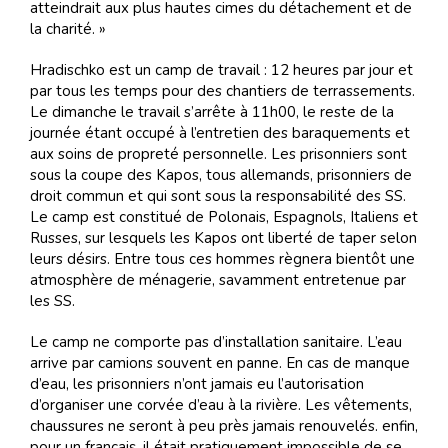
atteindrait aux plus hautes cimes du détachement et de
la charité. »
Hradischko est un camp de travail : 12 heures par jour et
par tous les temps pour des chantiers de terrassements.
Le dimanche le travail s’arrête à 11h00, le reste de la
journée étant occupé à l’entretien des baraquements et
aux soins de propreté personnelle. Les prisonniers sont
sous la coupe des Kapos, tous allemands, prisonniers de
droit commun et qui sont sous la responsabilité des SS.
Le camp est constitué de Polonais, Espagnols, Italiens et
Russes, sur lesquels les Kapos ont liberté de taper selon
leurs désirs. Entre tous ces hommes règnera bientôt une
atmosphère de ménagerie, savamment entretenue par
les SS.
Le camp ne comporte pas d’installation sanitaire. L’eau
arrive par camions souvent en panne. En cas de manque
d’eau, les prisonniers n’ont jamais eu l’autorisation
d’organiser une corvée d’eau à la rivière. Les vêtements,
chaussures ne seront à peu près jamais renouvelés. enfin,
pour un français, il était pratiquement impossible de se