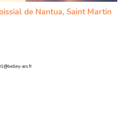
ssial de Nantua, Saint Martin
1@belley-ars.fr