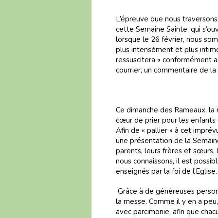
L’épreuve que nous traversons
cette Semaine Sainte, qui s’ou
lorsque le 26 février, nous s
plus intensément et plus intim
ressuscitera « conformément a
courrier, un commentaire de la
Ce dimanche des Rameaux, la m
cœur de prier pour les enfants 
Afin de « pallier » à cet imprév
une présentation de la Semaine 
parents, leurs frères et sœurs, 
nous connaissons, il est possible
enseignés par la foi de l’Eglise
Grâce à de généreuses personn
la messe. Comme il y en a peu, 
avec parcimonie, afin que chacu