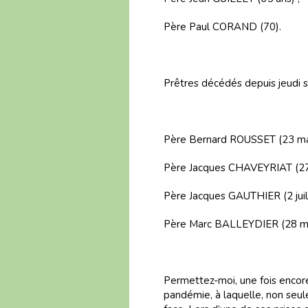
Père Paul CORAND (70).
Prêtres décédés depuis jeudi 
Père Bernard ROUSSET (23 mai
Père Jacques CHAVEYRIAT (27 j
Père Jacques GAUTHIER (2 juill
Père Marc BALLEYDIER (28 ma
Permettez-moi, une fois encore
pandémie, à laquelle, non seule