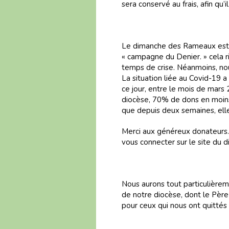
sera conservé au frais, afin qu’
Le dimanche des Rameaux est a
« campagne du Denier. » cela r
temps de crise. Néanmoins, nou
La situation liée au Covid-19 
ce jour, entre le mois de mars 
diocèse, 70% de dons en moins. 
que depuis deux semaines, ell
Merci aux généreux donateurs. 
vous connecter sur le site du d
Nous aurons tout particulièreme
de notre diocèse, dont le Père
pour ceux qui nous ont quittés 