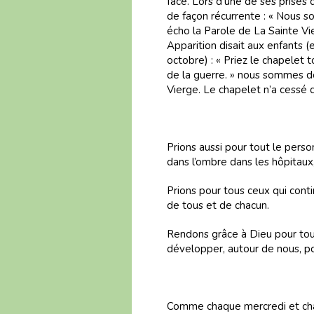
face. Lors d’une de ses prises
de façon récurrente : « Nous s
écho la Parole de La Sainte Vi
Apparition disait aux enfants (
octobre) : « Priez le chapelet t
de la guerre. » nous sommes do
Vierge. Le chapelet n’a cessé 
Prions aussi pour tout le perso
dans l’ombre dans les hôpitaux
Prions pour tous ceux qui conti
de tous et de chacun.
Rendons grâce à Dieu pour tou
développer, autour de nous, pou
Comme chaque mercredi et chaqu