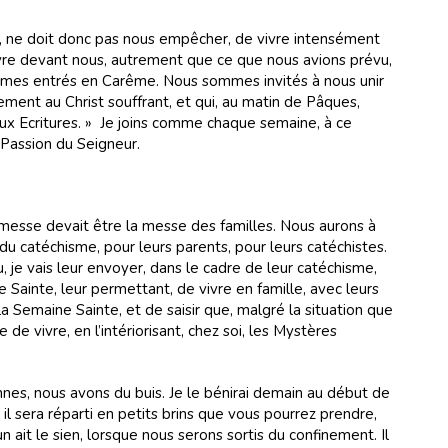
, ne doit donc pas nous empêcher, de vivre intensément
vre devant nous, autrement que ce que nous avions prévu,
ommes entrés en Carême. Nous sommes invités à nous unir
ement au Christ souffrant, et qui, au matin de Pâques,
ux Ecritures. » Je joins comme chaque semaine, à ce
 Passion du Seigneur.
esse devait être la messe des familles. Nous aurons à
du catéchisme, pour leurs parents, pour leurs catéchistes.
u, je vais leur envoyer, dans le cadre de leur catéchisme,
Sainte, leur permettant, de vivre en famille, avec leurs
la Semaine Sainte, et de saisir que, malgré la situation que
 de vivre, en l’intériorisant, chez soi, les Mystères
.
es, nous avons du buis. Je le bénirai demain au début de
il sera réparti en petits brins que vous pourrez prendre,
n ait le sien, lorsque nous serons sortis du confinement. Il