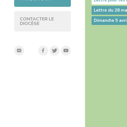
Lettre pour le
Lettre du 28 ma
CONTACTER LE
Dimanche 5 avr
DIOCÈSE