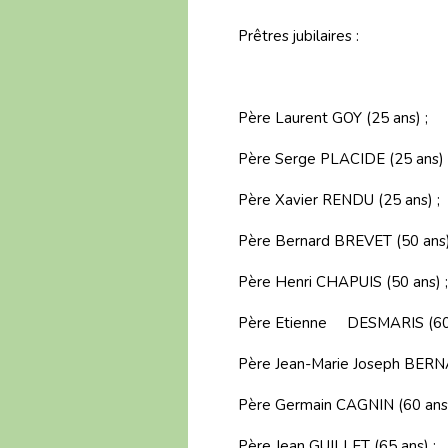
Prêtres jubilaires :
Père Laurent GOY (25 ans) ;
Père Serge PLACIDE (25 ans) 
Père Xavier RENDU (25 ans) ;
Père Bernard BREVET (50 ans)
Père Henri CHAPUIS (50 ans) ;
Père Etienne DESMARIS (60 
Père Jean-Marie Joseph BERNA
Père Germain CAGNIN (60 ans)
Père Jean GUILLET (65 ans) ;