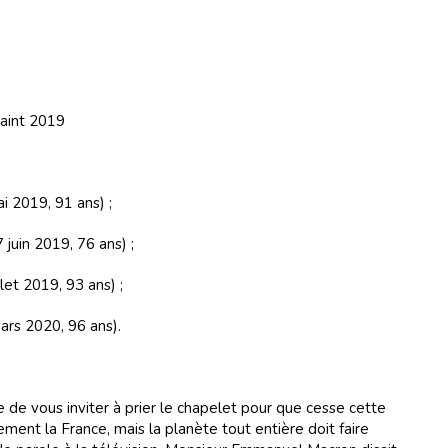
saint 2019
 2019, 91 ans) ;
uin 2019, 76 ans) ;
et 2019, 93 ans) ;
rs 2020, 96 ans).
 de vous inviter à prier le chapelet pour que cesse cette
ment la France, mais la planète tout entière doit faire