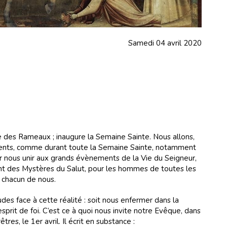
di 04 avril 2020
 des Rameaux ; inaugure la Semaine Sainte. Nous allons,
nts, comme durant toute la Semaine Sainte, notamment
r nous unir aux grands évènements de la Vie du Seigneur,
ent des Mystères du Salut, pour les hommes de toutes les
r chacun de nous.
des face à cette réalité : soit nous enfermer dans la
 esprit de foi. C’est ce à quoi nous invite notre Evêque, dans
êtres, le 1er avril. Il écrit en substance :