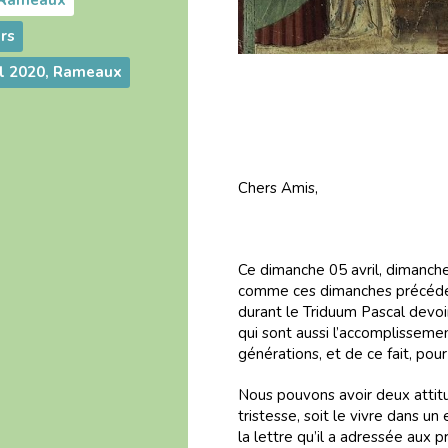
s Rameaux
rs
il 2020, Rameaux
Same
Chers Amis,
Ce dimanche 05 avril, dimanche
comme ces dimanches précéde
durant le Triduum Pascal devoi
qui sont aussi l’accomplissem
générations, et de ce fait, pou
Nous pouvons avoir deux attitu
tristesse, soit le vivre dans un
la lettre qu’il a adressée aux pr