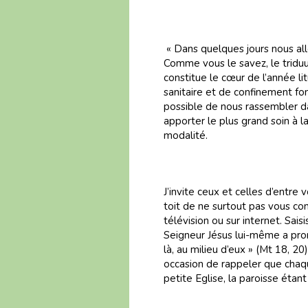
« Dans quelques jours nous all
Comme vous le savez, le triduu
constitue le cœur de l’année li
sanitaire et de confinement f
possible de nous rassembler d
apporter le plus grand soin à l
modalité.
J’invite ceux et celles d’entre
toit de ne surtout pas vous con
télévision ou sur internet. Sai
Seigneur Jésus lui-même a prom
là, au milieu d’eux » (Mt 18, 
occasion de rappeler que chaqu
petite Eglise, la paroisse éta