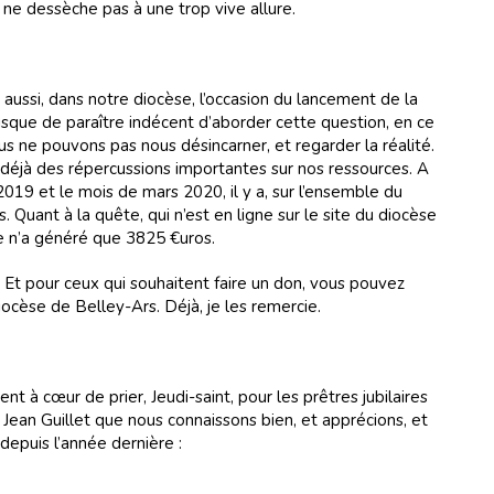
il ne dessèche pas à une trop vive allure.
ussi, dans notre diocèse, l’occasion du lancement de la
isque de paraître indécent d’aborder cette question, en ce
s ne pouvons pas nous désincarner, et regarder la réalité.
a déjà des répercussions importantes sur nos ressources. A
2019 et le mois de mars 2020, il y a, sur l’ensemble du
Quant à la quête, qui n’est en ligne sur le site du diocèse
e n’a généré que 3825 €uros.
Et pour ceux qui souhaitent faire un don, vous pouvez
iocèse de Belley-Ars. Déjà, je les remercie.
nt à cœur de prier, Jeudi-saint, pour les prêtres jubilaires
 Jean Guillet que nous connaissons bien, et apprécions, et
depuis l’année dernière :