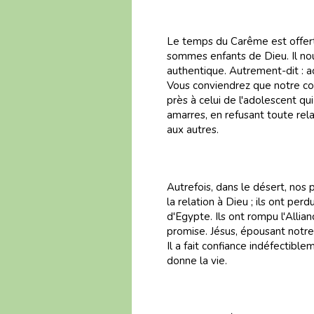
Le temps du Carême est offert 
sommes enfants de Dieu. Il nous
authentique. Autrement-dit : a
Vous conviendrez que notre c
près à celui de l'adolescent qu
amarres, en refusant toute rela
aux autres.
Autrefois, dans le désert, nos 
la relation à Dieu ; ils ont perd
d'Egypte. Ils ont rompu l'Allian
promise. Jésus, épousant notre
Il a fait confiance indéfectible
donne la vie.