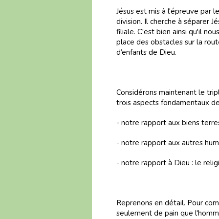
Jésus est mis à l'épreuve par l
division. Il cherche à séparer J
filiale. C'est bien ainsi qu'il n
place des obstacles sur la route
d’enfants de Dieu.
Considérons maintenant le trip
trois aspects fondamentaux de 
- notre rapport aux biens terre
- notre rapport aux autres huma
- notre rapport à Dieu : le reli
Reprenons en détail. Pour comm
seulement de pain que l'homme 