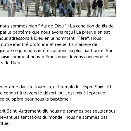
s, nous sommes bien " fils de Dieu " ! La condition de fils de
 par le baptême que nous avons reçu ! La preuve en est
 nous adressons à Dieu en le nommant "Père". Nous
notre identité profonde et réelle. La manière de
ile de ce jour nous intéresse donc au plus haut point. Son
saisir comment nous-mêmes nous devons concevoir et
ts de Dieu.
baptême dans le Jourdain, est rempli de l'Esprit Saint. Et
e conduit à travers le désert, où il est mis à l'épreuve.
l ce qu'opère pour nous le baptême :
rit Saint. Autrement-dit, nous ne sommes pas seuls ; nous
evant les tentations du monde ; nous ne sommes pas
ituel