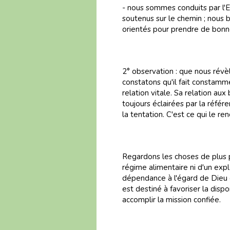
- nous sommes conduits par l'
soutenus sur le chemin ; nous b
orientés pour prendre de bonn
2° observation : que nous rév
constatons qu'il fait constamme
relation vitale. Sa relation aux
toujours éclairées par la référ
la tentation. C'est ce qui le r
Regardons les choses de plus p
régime alimentaire ni d'un explo
dépendance à l'égard de Dieu qu
est destiné à favoriser la dispo
accomplir la mission confiée.