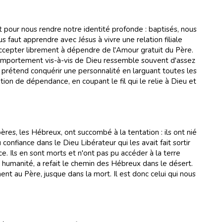
pour nous rendre notre identité profonde : baptisés, nous
 faut apprendre avec Jésus à vivre une relation filiale
ccepter librement à dépendre de l'Amour gratuit du Père.
omportement vis-à-vis de Dieu ressemble souvent d'assez
i prétend conquérir une personnalité en larguant toutes les
tion de dépendance, en coupant le fil qui le relie à Dieu et
pères, les Hébreux, ont succombé à la tentation : ils ont nié
u confiance dans le Dieu Libérateur qui les avait fait sortir
ce. Ils en sont morts et n'ont pas pu accéder à la terre
 humanité, a refait le chemin des Hébreux dans le désert.
ment au Père, jusque dans la mort. Il est donc celui qui nous