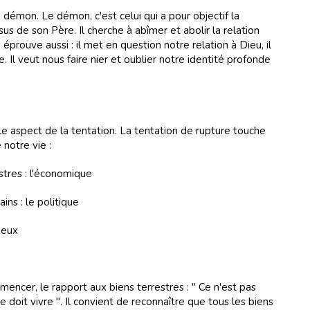
e démon. Le démon, c'est celui qui a pour objectif la
ésus de son Père. Il cherche à abîmer et abolir la relation
ous éprouve aussi : il met en question notre relation à Dieu, il
. Il veut nous faire nier et oublier notre identité profonde
le aspect de la tentation. La tentation de rupture touche
notre vie :
stres : l'économique
ins : le politique
gieux
encer, le rapport aux biens terrestres : " Ce n'est pas
doit vivre ". Il convient de reconnaître que tous les biens