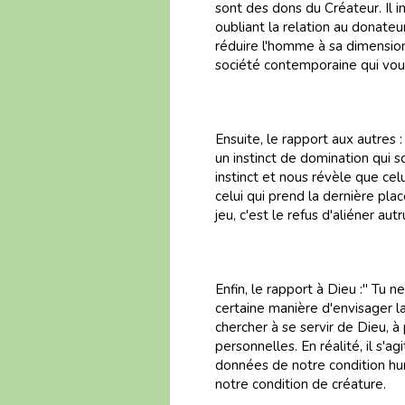
sont des dons du Créateur. Il
oubliant la relation au donateur
réduire l'homme à sa dimensio
société contemporaine qui voud
Ensuite, le rapport aux autres :
un instinct de domination qui
instinct et nous révèle que celui
celui qui prend la dernière plac
jeu, c'est le refus d'aliéner au
Enfin, le rapport à Dieu :" Tu n
certaine manière d'envisager la
chercher à se servir de Dieu, à 
personnelles. En réalité, il s'
données de notre condition huma
notre condition de créature.