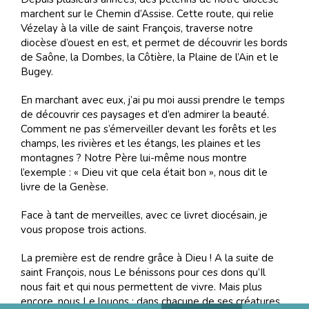
marchent sur le Chemin d’Assise. Cette route, qui relie
Vézelay à la ville de saint François, traverse notre
diocèse d’ouest en est, et permet de découvrir les bords
de Saône, la Dombes, la Côtière, la Plaine de l’Ain et le
Bugey.
En marchant avec eux, j’ai pu moi aussi prendre le temps
de découvrir ces paysages et d’en admirer la beauté.
Comment ne pas s’émerveiller devant les forêts et les
champs, les rivières et les étangs, les plaines et les
montagnes ? Notre Père lui-même nous montre
l’exemple : « Dieu vit que cela était bon », nous dit le
livre de la Genèse.
Face à tant de merveilles, avec ce livret diocésain, je
vous propose trois actions.
La première est de rendre grâce à Dieu ! A la suite de
saint François, nous Le bénissons pour ces dons qu’Il
nous fait et qui nous permettent de vivre. Mais plus
encore, nous Le louons : dans chacune de ses créatures,