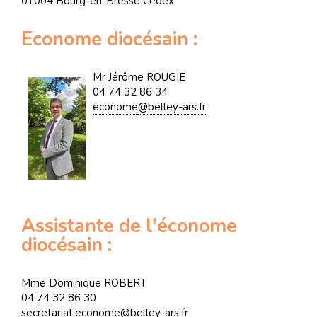
01004 Bourg-en-Bresse Cedex
Econome diocésain :
Mr Jérôme ROUGIE
04 74 32 86 34
econome
@belley-ars.fr
Assistante de l'économe
diocésain :
Mme Dominique ROBERT
04 74 32 86 30
secretariat.econome@belley-ars.fr