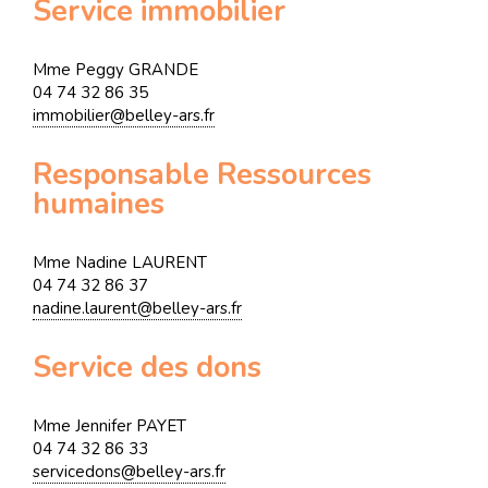
Service immobilier
Mme Peggy GRANDE
04 74 32 86 35
immobilier@belley-ars.fr
Responsable Ressources
humaines
Mme Nadine LAURENT
04 74 32 86 37
nadine.laurent@belley-ars.fr
Service des dons
Mme Jennifer PAYET
04 74 32 86 33
servicedons@belley-ars.fr