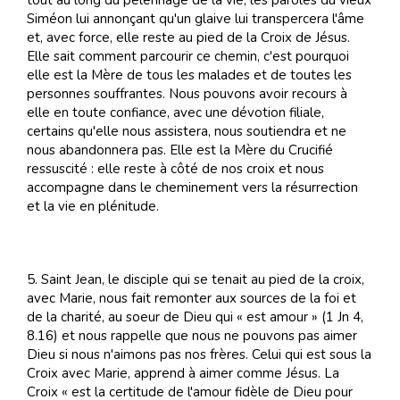
tout au long du pèlerinage de la vie, les paroles du vieux
Siméon lui annonçant qu'un glaive lui transpercera l'âme
et, avec force, elle reste au pied de la Croix de Jésus.
Elle sait comment parcourir ce chemin, c'est pourquoi
elle est la Mère de tous les malades et de toutes les
personnes souffrantes. Nous pouvons avoir recours à
elle en toute confiance, avec une dévotion filiale,
certains qu'elle nous assistera, nous soutiendra et ne
nous abandonnera pas. Elle est la Mère du Crucifié
ressuscité : elle reste à côté de nos croix et nous
accompagne dans le cheminement vers la résurrection
et la vie en plénitude.
5. Saint Jean, le disciple qui se tenait au pied de la croix,
avec Marie, nous fait remonter aux sources de la foi et
de la charité, au soeur de Dieu qui « est amour » (1 Jn 4,
8.16) et nous rappelle que nous ne pouvons pas aimer
Dieu si nous n'aimons pas nos frères. Celui qui est sous la
Croix avec Marie, apprend à aimer comme Jésus. La
Croix « est la certitude de l'amour fidèle de Dieu pour