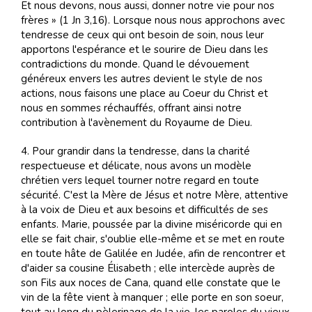
Et nous devons, nous aussi, donner notre vie pour nos
frères » (1 Jn 3,16). Lorsque nous nous approchons avec
tendresse de ceux qui ont besoin de soin, nous leur
apportons l'espérance et le sourire de Dieu dans les
contradictions du monde. Quand le dévouement
généreux envers les autres devient le style de nos
actions, nous faisons une place au Coeur du Christ et
nous en sommes réchauffés, offrant ainsi notre
contribution à l'avènement du Royaume de Dieu.
4. Pour grandir dans la tendresse, dans la charité
respectueuse et délicate, nous avons un modèle
chrétien vers lequel tourner notre regard en toute
sécurité. C'est la Mère de Jésus et notre Mère, attentive
à la voix de Dieu et aux besoins et difficultés de ses
enfants. Marie, poussée par la divine miséricorde qui en
elle se fait chair, s'oublie elle-même et se met en route
en toute hâte de Galilée en Judée, afin de rencontrer et
d'aider sa cousine Élisabeth ; elle intercède auprès de
son Fils aux noces de Cana, quand elle constate que le
vin de la fête vient à manquer ; elle porte en son soeur,