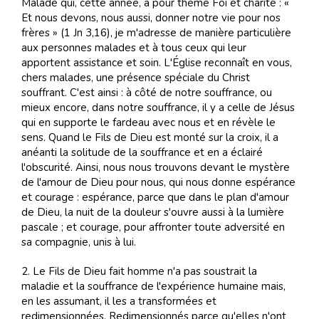
Malade qui, cette année, a pour thème Foi et charité : «
Et nous devons, nous aussi, donner notre vie pour nos
frères » (1 Jn 3,16), je m'adresse de manière particulière
aux personnes malades et à tous ceux qui leur
apportent assistance et soin. L'Église reconnaît en vous,
chers malades, une présence spéciale du Christ
souffrant. C'est ainsi : à côté de notre souffrance, ou
mieux encore, dans notre souffrance, il y a celle de Jésus
qui en supporte le fardeau avec nous et en révèle le
sens. Quand le Fils de Dieu est monté sur la croix, il a
anéanti la solitude de la souffrance et en a éclairé
l'obscurité. Ainsi, nous nous trouvons devant le mystère
de l'amour de Dieu pour nous, qui nous donne espérance
et courage : espérance, parce que dans le plan d'amour
de Dieu, la nuit de la douleur s'ouvre aussi à la lumière
pascale ; et courage, pour affronter toute adversité en
sa compagnie, unis à lui.
2. Le Fils de Dieu fait homme n'a pas soustrait la
maladie et la souffrance de l'expérience humaine mais,
en les assumant, il les a transformées et
redimensionnées. Redimensionnés parce qu'elles n'ont