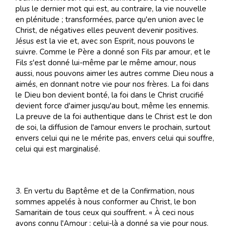
plus le dernier mot qui est, au contraire, la vie nouvelle
en plénitude ; transformées, parce qu'en union avec le
Christ, de négatives elles peuvent devenir positives.
Jésus est la vie et, avec son Esprit, nous pouvons le
suivre. Comme le Père a donné son Fils par amour, et le
Fils s'est donné lui-même par le même amour, nous
aussi, nous pouvons aimer les autres comme Dieu nous a
aimés, en donnant notre vie pour nos frères. La foi dans
le Dieu bon devient bonté, la foi dans le Christ crucifié
devient force d'aimer jusqu'au bout, même les ennemis.
La preuve de la foi authentique dans le Christ est le don
de soi, la diffusion de l'amour envers le prochain, surtout
envers celui qui ne le mérite pas, envers celui qui souffre,
celui qui est marginalisé.
3. En vertu du Baptême et de la Confirmation, nous
sommes appelés à nous conformer au Christ, le bon
Samaritain de tous ceux qui souffrent. « À ceci nous
avons connu l'Amour : celui-là a donné sa vie pour nous.