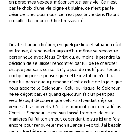
en personnes vexées, mécontentes, sans vie. Ce n'est
pas le choix d'une vie digne et pleine, ce n'est pas le
désir de Dieu pour nous, ce n'est pas la vie dans l'Esprit
qui jaillit du coeur du Christ ressuscité.
J'invite chaque chrétien, en quelque lieu et situation où il
se trouve, à renouveler aujourd'hui même sa rencontre
personnelle avec Jésus Christ ou, au moins, à prendre la
décision de se laisser rencontrer par lui, de le chercher
chaque jour sans cesse. Il n'y a pas de motif pour lequel
quelqu'un puisse penser que cette invitation n'est pas
pour lui, parce que « personne n'est exclus de la joie que
nous apporte le Seigneur ». Celui qui risque, le Seigneur
ne le déçoit pas, et quand quelqu'un fait un petit pas
vers Jésus, il découvre que celui-ci attendait déjà sa
venue à bras ouverts. C'est le moment pour dire à Jésus
Christ : « Seigneur, je me suis laissé tromper, de mille
manières j'ai fui ton amour, cependant je suis ici une fois
encore pour renouveler mon alliance avec toi. J'ai besoin
de toi. Rachète-moi de nouveau Seigneur, accepte-moi