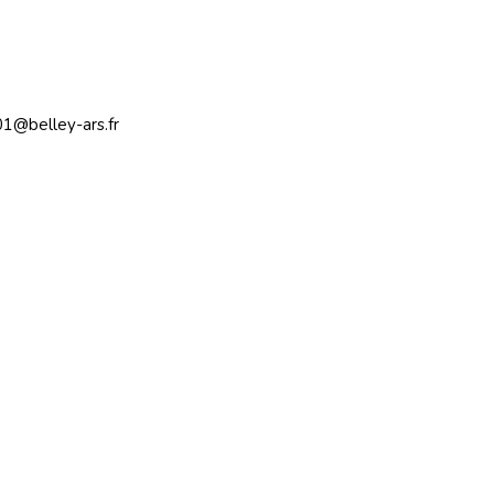
1@belley-ars.fr