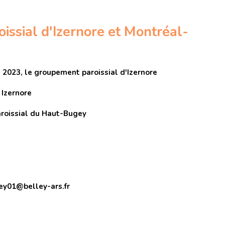
ssial d'Izernore et Montréal-
2023, le groupement paroissial d'Izernore
 Izernore
aroissial du Haut-Bugey
ey01@belley-ars.fr