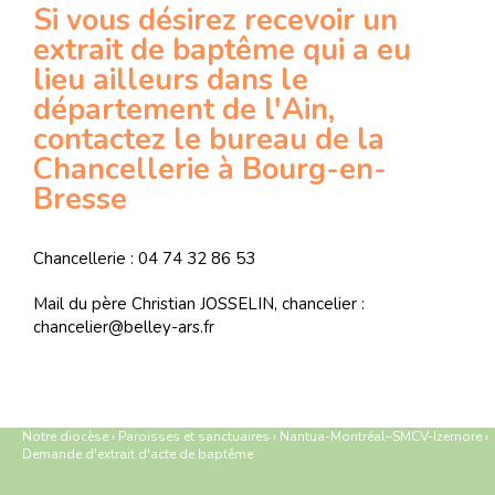
Si vous désirez recevoir un
extrait de baptême qui a eu
lieu ailleurs dans le
département de l'Ain,
contactez le bureau de la
Chancellerie à Bourg-en-
Bresse
Chancellerie : 04 74 32 86 53
Mail du père Christian JOSSELIN, chancelier :
chancelier@belley-ars.fr
Notre diocèse
›
Paroisses et sanctuaires
›
Nantua-Montréal–SMCV-Izernore
›
Demande d'extrait d'acte de baptême