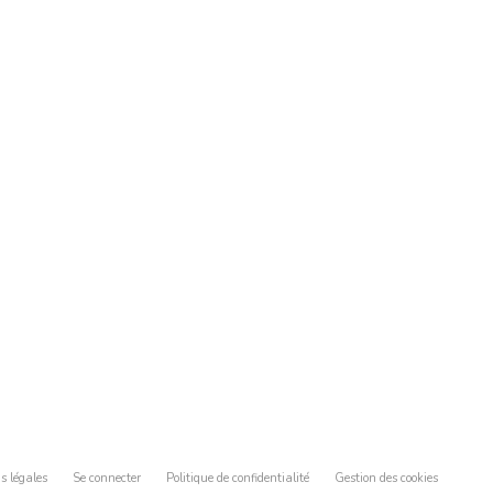
s légales
Se connecter
Politique de confidentialité
Gestion des cookies