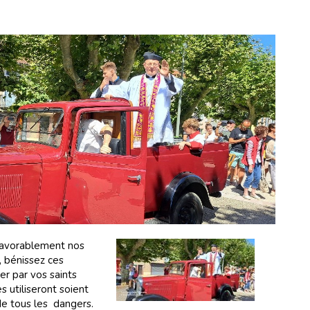
favorablement nos
, bénissez ces
er par vos saints
s utiliseront soient
de tous les dangers.