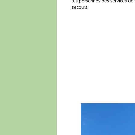
les personnes des services de
secours.