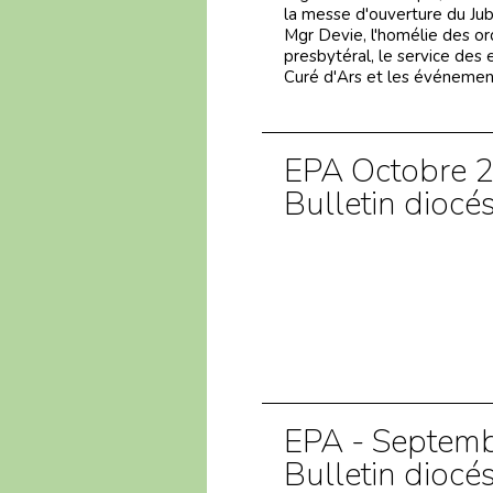
la messe d'ouverture du Jubi
Mgr Devie, l'homélie des or
presbytéral, le service des e
Curé d'Ars et les événement
EPA Octobre 
Bulletin diocé
EPA - Septemb
Bulletin diocé