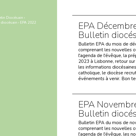
etin Diocésain
›
EPA Décembre
n diocésain
›
EPA 2022
Bulletin diocé
Bulletin EPA du mois de d
comprenant les nouvelles off
l'agenda de l'évêque, la pré
2023 à Lisbonne, retour sur 
les informations diocésaine
catholique, le diocèse recru
événements à venir. Bon te
EPA Novembre
Bulletin diocé
Bulletin EPA du mois de n
comprenant les nouvelles off
l'agenda de l'évêque, les no