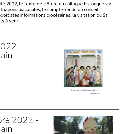
lé 2022, le texte de clôture du colloque historique sur
dinations diaconales, le compte-rendu du conseil
xorcistes informations diocésaines, la visitation du St
s à venir.
2022 -
sain
re 2022 -
sain