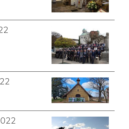
022
022
 2022