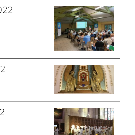
2022
22
22