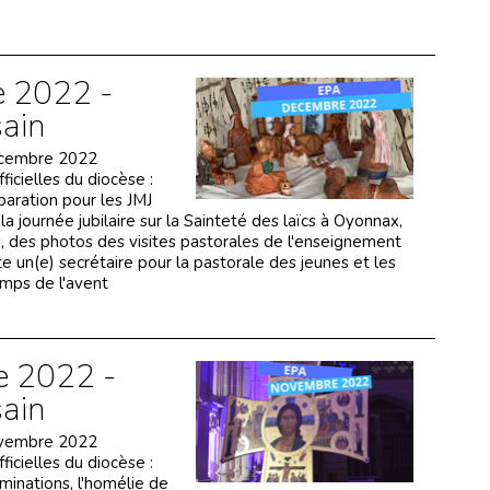
 2022 -
sain
écembre 2022
icielles du diocèse :
paration pour les JMJ
la journée jubilaire sur la Sainteté des laïcs à Oyonnax,
s, des photos des visites pastorales de l'enseignement
te un(e) secrétaire pour la pastorale des jeunes et les
mps de l'avent
 2022 -
sain
ovembre 2022
icielles du diocèse :
minations, l'homélie de