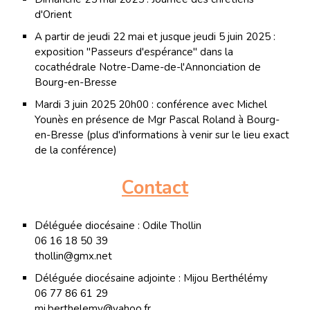
d'Orient
A partir de jeudi 22 mai et jusque jeudi 5 juin 2025 :
exposition "Passeurs d'espérance" dans la
cocathédrale Notre-Dame-de-l'Annonciation de
Bourg-en-Bresse
Mardi 3 juin 2025 20h00 : conférence avec Michel
Younès en présence de Mgr Pascal Roland à Bourg-
en-Bresse (plus d'informations à venir sur le lieu exact
de la conférence)
Contact
Déléguée diocésaine : Odile Thollin
06 16 18 50 39
thollin@gmx.net
Déléguée diocésaine adjointe : Mijou Berthélémy
06 77 86 61 29
mj.berthelemy@yahoo.fr