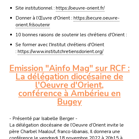
Site institutionnel :
https://oeuvre-orient.fr/
Donner à l’Œuvre d'Orient :
https://secure.oeuvre-
orient.fr/soutenir
10 bonnes raisons de soutenir les chrétiens d'Orient :
Se former avec l'Institut chrétiens d'Orient
:
https://www.institutchretiensdorient.org/
Emission "Ainfo Mag" sur RCF :
La délégation diocésaine de
l'Oeuvre d'Orient,
conférence à Ambérieu en
Bugey
- Présenté par Isabelle Berger -
La délégation diocésaine de l’Oeuvre d’Orient invite le
père Charbel Maalouf, franco-libanais, Il donnera une
conférence le vendredi 18 novembre 2022 à 20h15 à