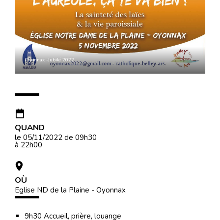
Oyonnax -Jubilé 2022
QUAND
le 05/11/2022
de 09h30
à 22h00
OÙ
Eglise ND de la Plaine - Oyonnax
9h30 Accueil, prière, louange