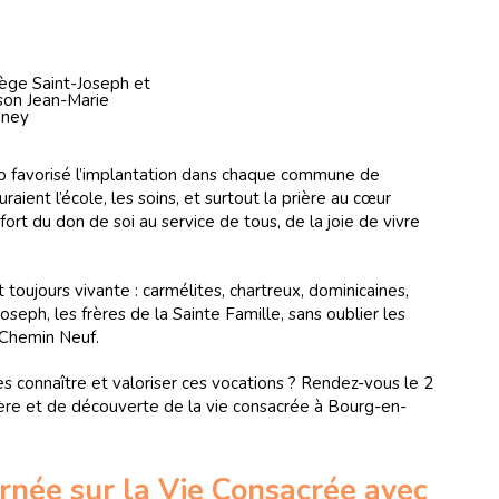
lège Saint-Joseph et
son Jean-Marie
nney
 favorisé l’implantation dans chaque commune de
uraient l’école, les soins, et surtout la prière au cœur
rt du don de soi au service de tous, de la joie de vivre
st toujours vivante : carmélites, chartreux, dominicaines,
oseph, les frères de la Sainte Famille, sans oublier les
Chemin Neuf.
s connaître et valoriser ces vocations ? Rendez-vous le 2
ière et de découverte de la vie consacrée à Bourg-en-
urnée sur la Vie Consacrée avec