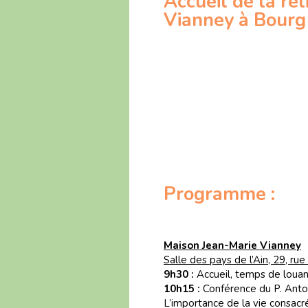
Accueil de la re
Vianney à Bourg 
Programme :
Maison Jean-Marie Vianney
Salle des pays de l’Ain, 29, ru
9h30 :
Accueil, temps de lou
10h15 :
Conférence du P. Antoi
L’importance de la vie consacrée