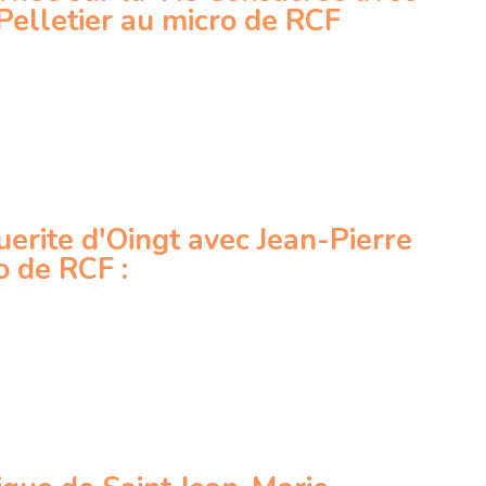
 Pelletier au micro de RCF
rite d'Oingt avec Jean-Pierre
 de RCF :