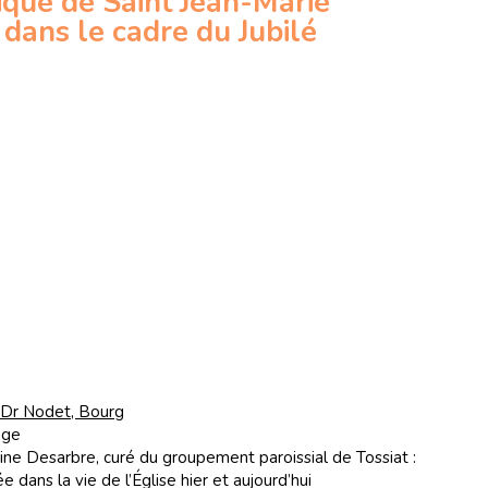
lique de Saint Jean-Marie
dans le cadre du Jubilé
e Dr Nodet, Bourg
ange
ne Desarbre, curé du groupement paroissial de Tossiat :
 dans la vie de l’Église hier et aujourd’hui