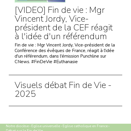
[VIDEO] Fin de vie : Mgr
Vincent Jordy, Vice-
président de la CEF réagit
à l'idée d'un référendum
Fin de vie : Mgr Vincent Jordy, Vice-président de la
Conférence des évêques de France, réagit à l'idée
d'un référendum, dans l'émission Punchline sur
CNews. #FinDeVie #Euthanasie
Visuels débat Fin de Vie -
2025
Notre diocèse
›
Eglise universelle
›
Eglise catholique en France
›
Débat sur la Fin de Vie