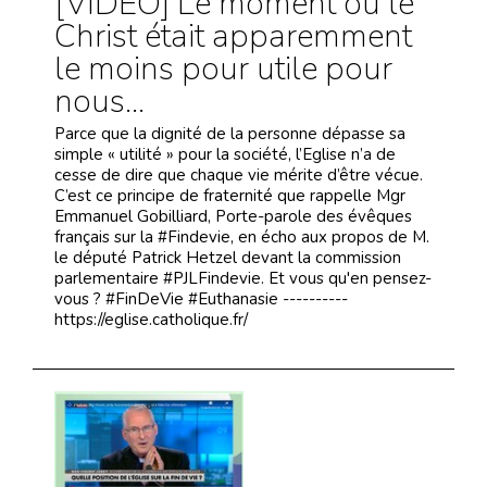
[VIDEO] Le moment où le
Christ était apparemment
le moins pour utile pour
nous...
Parce que la dignité de la personne dépasse sa
simple « utilité » pour la société, l’Eglise n’a de
cesse de dire que chaque vie mérite d’être vécue.
C’est ce principe de fraternité que rappelle Mgr
Emmanuel Gobilliard, Porte-parole des évêques
français sur la #Findevie, en écho aux propos de M.
le député Patrick Hetzel devant la commission
parlementaire #PJLFindevie. Et vous qu'en pensez-
vous ? #FinDeVie #Euthanasie ----------
https://eglise.catholique.fr/