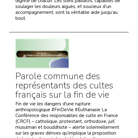
dignité de chacun. Les soins palliatifs, capables de
soulager les douleurs aiguës, et soucieux d’un
accompagnement, sont la véritable aide jusqu’au
bout.
Parole commune des
représentants des cultes
français sur la fin de vie
Fin de vie les dangers d'une rupture
anthropologique #FinDeVie #Euthanasie La
Conférence des responsables de culte en France
(CRCF) – catholique, protestant, orthodoxe, juif,
musulman et bouddhiste – alerte solennellement
sur les graves dérives qu’implique la proposition