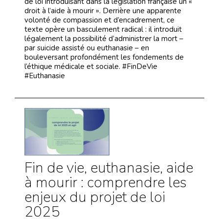
de loi introduisant dans la législation française un «
droit à l’aide à mourir ». Derrière une apparente
volonté de compassion et d’encadrement, ce
texte opère un basculement radical : il introduit
légalement la possibilité d’administrer la mort –
par suicide assisté ou euthanasie – en
bouleversant profondément les fondements de
l’éthique médicale et sociale. #FinDeVie
#Euthanasie
Fin de vie, euthanasie, aide
à mourir : comprendre les
enjeux du projet de loi
2025