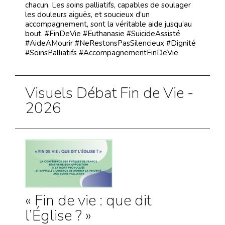
chacun. Les soins palliatifs, capables de soulager
les douleurs aiguës, et soucieux d’un
accompagnement, sont la véritable aide jusqu’au
bout. #FinDeVie #Euthanasie #SuicideAssisté
#AideAMourir #NeRestonsPasSilencieux #Dignité
#SoinsPalliatifs #AccompagnementFinDeVie
Visuels Débat Fin de Vie -
2026
« Fin de vie : que dit
l’Église ? »