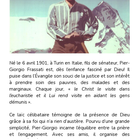
Né le 6 avril 1901, à Turin en Italie, fils de sénateur, Pier-
Giorgio Frassati est, dès l’enfance fasciné par Dieu! Il
puise dans l’Évangile son souci de la justice et son intérêt
à prendre soin des pauvres, des malades et des
marginaux. Chaque jour, «
le Christ le visite dans
l’eucharistie et il Lui rend visite en aidant les gens
démunis
».
Ce laïc célibataire témoigne de la présence de Dieu
grâce à sa foi qui n’a rien d’austère. Pourvu d’une grande
simplicité, Pier-Giorgio incarne l’équilibre entre la prière
et l’engagement. Avec ses amis, il organise des