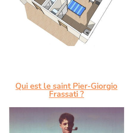
Qui est le saint Pier-Giorgio
Frassati ?