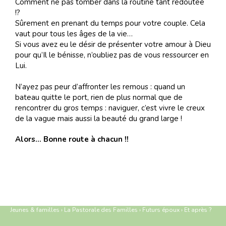
Comment ne pas tomber dans la routine tant redoutée
!?
Sûrement en prenant du temps pour votre couple. Cela
vaut pour tous les âges de la vie…
Si vous avez eu le désir de présenter votre amour à Dieu
pour qu’Il le bénisse, n’oubliez pas de vous ressourcer en
Lui.
N’ayez pas peur d’affronter les remous : quand un
bateau quitte le port, rien de plus normal que de
rencontrer du gros temps : naviguer, c’est vivre le creux
de la vague mais aussi la beauté du grand large !
Alors… Bonne route à chacun !!
Jeunes & familles
›
La Pastorale des Familles
›
Futurs époux
›
Et après ?