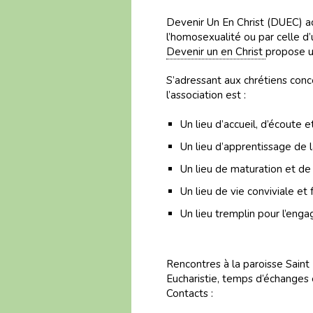
Devenir Un En Christ (DUEC) a
l’homosexualité ou par celle d’
Devenir un en Christ
propose un
S’adressant aux chrétiens conc
l’association est :
Un lieu d’accueil, d’écoute 
Un lieu d’apprentissage de la
Un lieu de maturation et de 
Un lieu de vie conviviale et 
Un lieu tremplin pour l’enga
Rencontres à la paroisse Saint
Eucharistie, temps d’échanges 
Contacts :