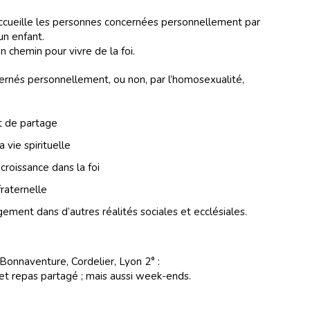
ccueille les personnes concernées personnellement par
un enfant.
 chemin pour vivre de la foi.
ernés personnellement, ou non, par l’homosexualité,
et de partage
 vie spirituelle
croissance dans la foi
fraternelle
gement dans d’autres réalités sociales et ecclésiales.
 Bonnaventure, Cordelier, Lyon 2° :
et repas partagé ; mais aussi week-ends.