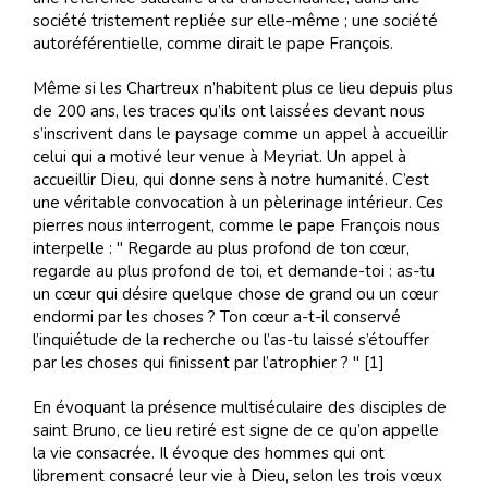
société tristement repliée sur elle-même ; une société
autoréférentielle, comme dirait le pape François.
Même si les Chartreux n’habitent plus ce lieu depuis plus
de 200 ans, les traces qu’ils ont laissées devant nous
s’inscrivent dans le paysage comme un appel à accueillir
celui qui a motivé leur venue à Meyriat. Un appel à
accueillir Dieu, qui donne sens à notre humanité. C’est
une véritable convocation à un pèlerinage intérieur. Ces
pierres nous interrogent, comme le pape François nous
interpelle : " Regarde au plus profond de ton cœur,
regarde au plus profond de toi, et demande-toi : as-tu
un cœur qui désire quelque chose de grand ou un cœur
endormi par les choses ? Ton cœur a-t-il conservé
l’inquiétude de la recherche ou l’as-tu laissé s’étouffer
par les choses qui finissent par l’atrophier ? " [1]
En évoquant la présence multiséculaire des disciples de
saint Bruno, ce lieu retiré est signe de ce qu’on appelle
la vie consacrée. Il évoque des hommes qui ont
librement consacré leur vie à Dieu, selon les trois vœux