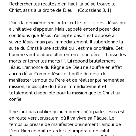
Rechercher les réalités d'en-haut, là où se trouve le
Christ, assis à la droite de Dieu. " (Colossiens 3, 1).
Dans la deuxième rencontre, cette fois-ci, c'est Jésus qui
a l'initiative d'appeler. Mais l’appelé entend poser des
conditions que Jésus n'accepte pas. Il est disposé à
suivre Jésus, mais pas immédiatement. Il subordonne la
suite du Christ à une activité qu’il estime prioritaire. Cet
homme veut d'abord aller enterrer son père. " Laisse les
morts enterrer les morts ! ", lui répond brutalement
Jésus. L'annonce du Règne de Dieu ne souffre en effet
aucun délai. Comme Jésus est brûlé du désir de
manifester l'amour du Père et de réaliser pleinement sa
mission, le disciple doit être immédiatement et
totalement disponible pour la mission que le Christ lui
confie.
Il ne faut pas oublier qu’au moment où il parle, Jésus est
en route vers Jérusalem, où il va vivre sa Pâque. Le
temps lui presse de manifester pleinement l’amour de
Dieu. Rien ne doit retarder cet impératif de salut.