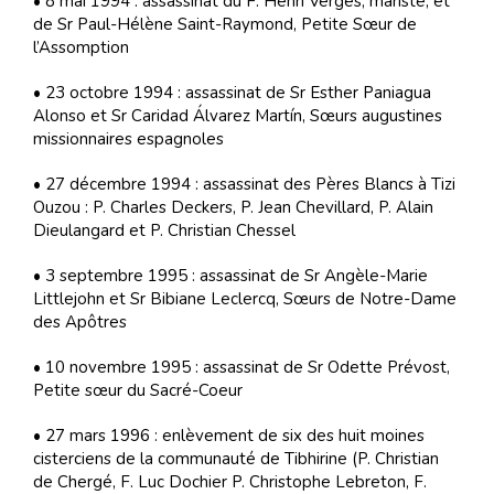
• 8 mai 1994 : assassinat du F. Henri Vergès, mariste, et
de Sr Paul-Hélène Saint-Raymond, Petite Sœur de
l’Assomption
• 23 octobre 1994 : assassinat de Sr Esther Paniagua
Alonso et Sr Caridad Álvarez Martín, Sœurs augustines
missionnaires espagnoles
• 27 décembre 1994 : assassinat des Pères Blancs à Tizi
Ouzou : P. Charles Deckers, P. Jean Chevillard, P. Alain
Dieulangard et P. Christian Chessel
• 3 septembre 1995 : assassinat de Sr Angèle-Marie
Littlejohn et Sr Bibiane Leclercq, Sœurs de Notre-Dame
des Apôtres
• 10 novembre 1995 : assassinat de Sr Odette Prévost,
Petite sœur du Sacré-Coeur
• 27 mars 1996 : enlèvement de six des huit moines
cisterciens de la communauté de Tibhirine (P. Christian
de Chergé, F. Luc Dochier P. Christophe Lebreton, F.