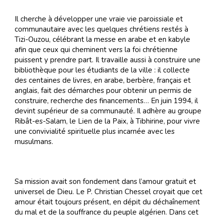
Il cherche à développer une vraie vie paroissiale et
communautaire avec les quelques chrétiens restés à
Tizi-Ouzou, célébrant la messe en arabe et en kabyle
afin que ceux qui cheminent vers la foi chrétienne
puissent y prendre part. Il travaille aussi à construire une
bibliothèque pour les étudiants de la ville : il collecte
des centaines de livres, en arabe, berbère, français et
anglais, fait des démarches pour obtenir un permis de
construire, recherche des financements… En juin 1994, il
devint supérieur de sa communauté. Il adhère au groupe
Ribât-es-Salam, le Lien de la Paix, à Tibhirine, pour vivre
une convivialité spirituelle plus incarnée avec les
musulmans.
Sa mission avait son fondement dans l’amour gratuit et
universel de Dieu. Le P. Christian Chessel croyait que cet
amour était toujours présent, en dépit du déchaînement
du mal et de la souffrance du peuple algérien. Dans cet