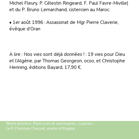
Michel Fleury, P. Célestin Ringeard, F. Paul Favre-Miville)
et du P. Bruno Lemarchand, cistercien au Maroc.
• 1er août 1996 : Assassinat de Mgr Pierre Claverie,
évêque d’Oran
A lire : Nos vies sont déjà données ! : 19 vies pour Dieu
et l’Algérie, par Thomas Georgeon, ocso, et Christophe
Henning, éditions Bayard, 17,90 €.
Notre diocèse
›
Paroisses et sanctuaires
›
Lagnieu
›
Le P. Christian Chessel, martyr d'Algérie