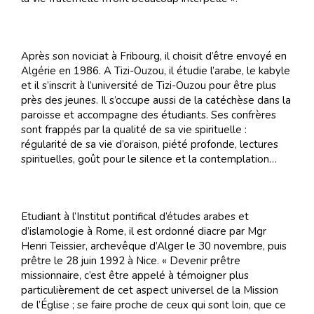
Après son noviciat à Fribourg, il choisit d’être envoyé en
Algérie en 1986. A Tizi-Ouzou, il étudie l’arabe, le kabyle
et il s’inscrit à l’université de Tizi-Ouzou pour être plus
près des jeunes. Il s’occupe aussi de la catéchèse dans la
paroisse et accompagne des étudiants. Ses confrères
sont frappés par la qualité de sa vie spirituelle :
régularité de sa vie d’oraison, piété profonde, lectures
spirituelles, goût pour le silence et la contemplation…
Etudiant à l’Institut pontifical d’études arabes et
d’islamologie à Rome, il est ordonné diacre par Mgr
Henri Teissier, archevêque d’Alger le 30 novembre, puis
prêtre le 28 juin 1992 à Nice. « Devenir prêtre
missionnaire, c’est être appelé à témoigner plus
particulièrement de cet aspect universel de la Mission
de l’Église ; se faire proche de ceux qui sont loin, que ce