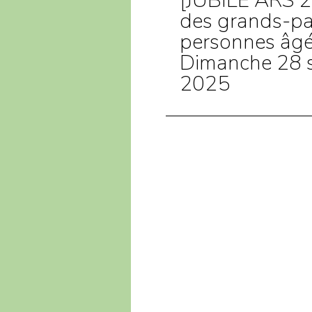
[JUBILÉ ARS 20
des grands-pa
personnes âgé
Dimanche 28 
2025