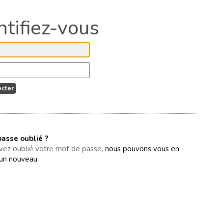
asse oublié ?
avez oublié votre mot de passe,
nous pouvons vous en
un nouveau
.