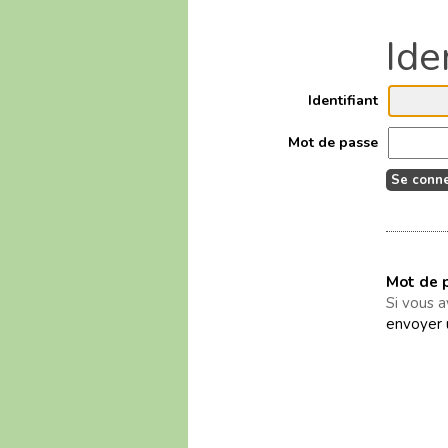
Identifiant
Mot de passe
Mot de p
Si vous 
envoyer 