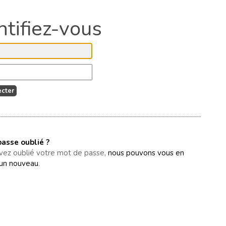
asse oublié ?
avez oublié votre mot de passe,
nous pouvons vous en
un nouveau
.