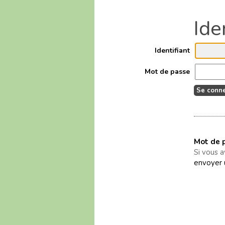
Identifiant
Mot de passe
Mot de p
Si vous 
envoyer 